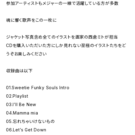
参加アーティストもメジャーの一線で活躍している方が多数
魂に響く歌声をこの一枚に
ジャケット写真含め全てのイラストを画家の西倉ミトが担当
CDを購入いただいた方にしか見れない至極のイラストたちをど
うぞお楽しみください
収録曲は以下
01.Sweetie Funky Souls Intro
02.Playlist
03.I’ll Be New
04.Mamma mia
05.忘れちゃいけないもの
06.Let’s Get Down