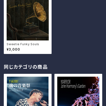
Sweetie Funky Souls
¥3,000
同じカテゴリの商品