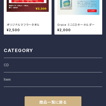
オリジナルマフラータオル
Grace ミニCDキーホルダー
¥2,500
¥2,000
CATEGORY
CD
Item
商品一覧に戻る