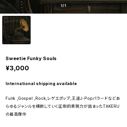
1
/1
Sweetie Funky Souls
¥3,000
International shipping available
Funk ,Gospel ,Rock,レゲエポップ,王道J-Popバラードなどあ
らゆるジャンルを横断していく圧倒的表現力が詰まったTAKERU
の最高傑作